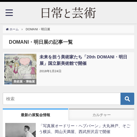
ホーム
DOMANI・明日展
DOMANI・明日展の記事一覧
未来を担う美術家たち「20th DOMANI・明日
展」国立新美術館で開催
2018年1月24日
美術展・博物展
最新の展覧会情報
カルチャー
「写真展オードリー・ヘプバーン」大丸神戸、そご
う横浜、岡山天満屋、西武所沢店で開催